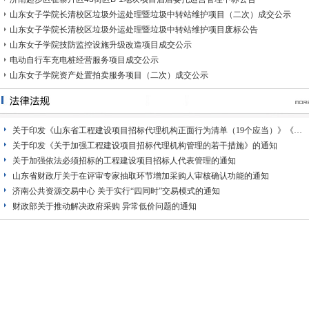
山东女子学院长清校区垃圾外运处理暨垃圾中转站维护项目（二次）成交公示
山东女子学院长清校区垃圾外运处理暨垃圾中转站维护项目废标公告
山东女子学院技防监控设施升级改造项目成交公示
电动自行车充电桩经营服务项目成交公示
山东女子学院资产处置拍卖服务项目（二次）成交公示
关于印发《山东省工程建设项目招标代理机构正面行为清单（19个应当）》《…
关于印发《关于加强工程建设项目招标代理机构管理的若干措施》的通知
关于加强依法必须招标的工程建设项目招标人代表管理的通知
山东省财政厅关于在评审专家抽取环节增加采购人审核确认功能的通知
济南公共资源交易中心 关于实行“四同时”交易模式的通知
财政部关于推动解决政府采购 异常低价问题的通知