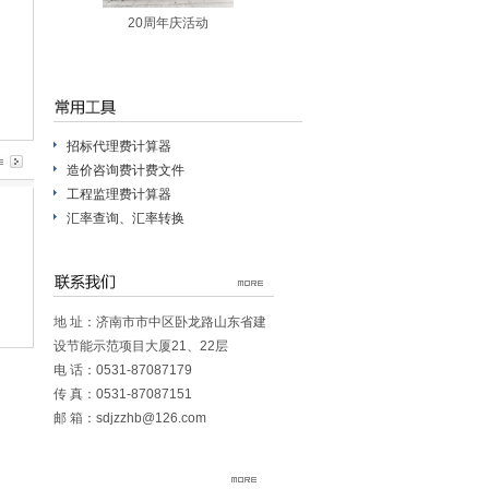
20周年庆活动
招标代理费计算器
造价咨询费计费文件
工程监理费计算器
汇率查询、汇率转换
地 址：济南市市中区卧龙路山东省建
设节能示范项目大厦21、22层
电 话：0531-87087179
传 真：0531-87087151
邮 箱：
sdjzzhb@126.com