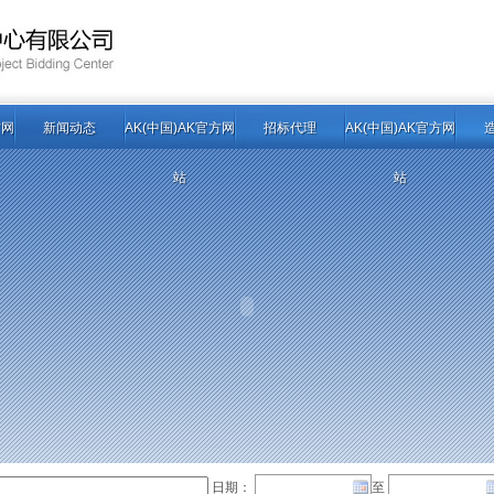
方网
新闻动态
AK(中国)AK官方网
招标代理
AK(中国)AK官方网
站
站
日期：
至