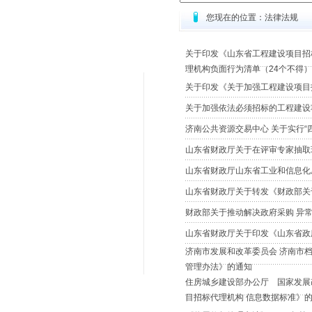
您现在的位置：法律法规
关于印发《山东省工程建设项目招
理机构负面行为清单（24个不得
关于印发《关于加强工程建设项目
关于加强依法必须招标的工程建设
济南公共资源交易中心 关于实行“
山东省财政厅关于在评审专家抽取
山东省财政厅山东省工业和信息化
山东省财政厅关于转发《财政部关
财政部关于推动解决政府采购 异
山东省财政厅关于印发《山东省政
济南市发展和改革委员会 济南市
管理办法》的通知
住房城乡建设部办公厅 国家发展
目招标代理机构 信息数据标准》