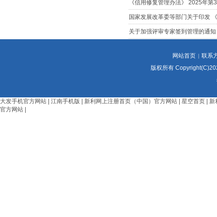
《信用修复管理办法》 2025年第
国家发展改革委等部门关于印发 
关于加强评审专家签到管理的通知
网站首页
联系
|
版权所有 Copyright(C)
大发手机官方网站
|
江南手机版
|
新利网上注册首页（中国）官方网站
|
星空首页
|
新
官方网站
|