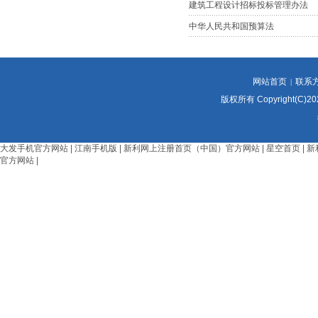
建筑工程设计招标投标管理办法
中华人民共和国预算法
网站首页
联系
|
版权所有 Copyright(C)
大发手机官方网站
|
江南手机版
|
新利网上注册首页（中国）官方网站
|
星空首页
|
新
官方网站
|