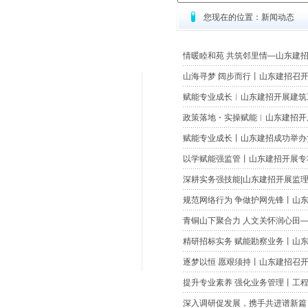
您现在的位置：新闻动态
情暖睦和苑 共筑邻里情—山东建
山海寻梦 阔步而行丨山东建招召开
赋能专业成长︱山东建招开展建筑
政策落地・实操赋能︱山东建招开展
赋能专业成长丨山东建招成功举办
以学赋能强监管丨山东建招开展专
深耕实务强技能|山东建招开展监
规范网络行为 争做护网先锋丨山
青铜山下聚合力 人文关怀润心田
精研招标实务 赋能勘察业务丨山
逐梦以恒 愿艰须持丨山东建招召开
提升专业素养 强化业务管理丨工
深入调研促发展，携手共进谱新篇