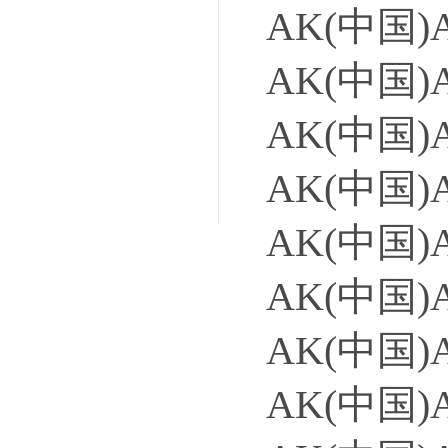
AK(中国
AK(中国
AK(中国
AK(中国
AK(中国
AK(中国
AK(中国
AK(中国