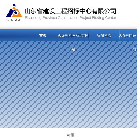
首页
AK(中国)AK官方网
新闻动态
AK(中国)
站
站
标题：