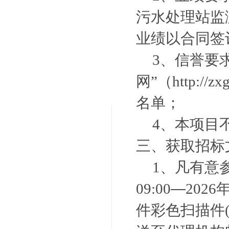
污水处理站监
业绩以合同签
3
、信誉要
网”（
http://zx
名单；
4
、本项目
三、获取招标
1、凡有意
—
09:00
202
6
件彩色扫描件