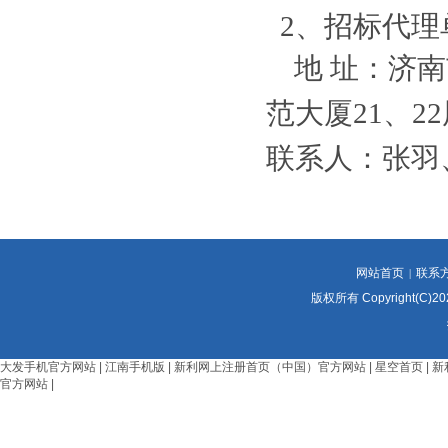
2、招标代理单
地 址：济南
范大厦
21、2
联系人：
张羽
网站首页
联系
|
版权所有 Copyright(C)
大发手机官方网站
|
江南手机版
|
新利网上注册首页（中国）官方网站
|
星空首页
|
新
官方网站
|