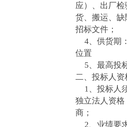
应）、
出厂检
货、搬运
、缺
招标文件；
4、供货期
位置
5、最高投标
二、投标人资
1、投标人
独立法人资格
商；
2
、业绩要