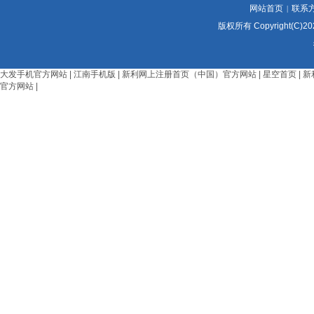
网站首页
联系
|
版权所有 Copyright(C)
大发手机官方网站
|
江南手机版
|
新利网上注册首页（中国）官方网站
|
星空首页
|
新
官方网站
|