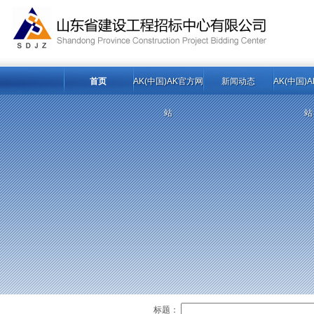
首页
AK(中国)AK官方网
新闻动态
AK(中国)
站
站
标题：