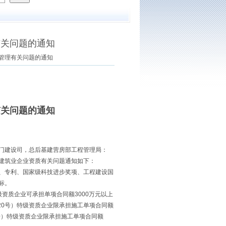
有关问题的通知
质管理有关问题的通知
有关问题的通知
门建设司，总后基建营房部工程管理局：
建筑业企业资质有关问题通知如下：
法、专利、国家级科技进步奖项、工程建设国
标。
级资质企业可承担单项合同额3000万元以上
]20号）特级资质企业限承担施工单项合同额
2号）特级资质企业限承担施工单项合同额