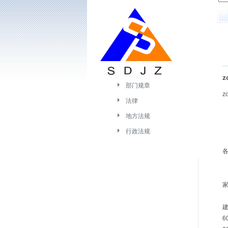
z
部门规章
zo
法律
地方法规
行政法规
6