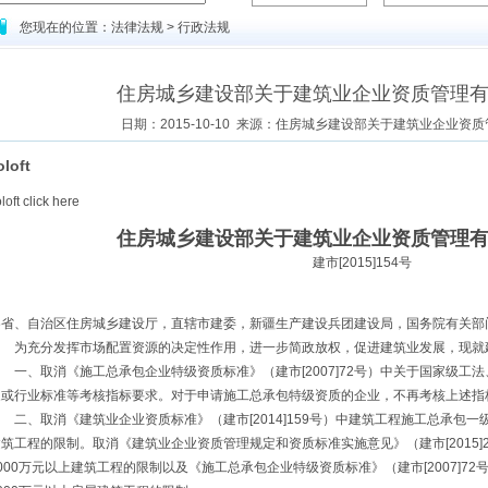
您现在的位置：法律法规 > 行政法规
住房城乡建设部关于建筑业企业资质管理
日期：2015-10-10 来源：住房城乡建设部关于建筑业企业资
oloft
loft
click here
住房城乡建设部关于建筑业企业资质管理
建市[2015]154号
各省、自治区住房城乡建设厅，直辖市建委，新疆生产建设兵团建设局，国务院有关部
为充分发挥市场配置资源的决定性作用，进一步简政放权，促进建筑业发展，现就
一、取消《施工总承包企业特级资质标准》（建市[2007]72号）中关于国家级工
家或行业标准等考核指标要求。对于申请施工总承包特级资质的企业，不再考核上述指
二、取消《建筑业企业资质标准》（建市[2014]159号）中建筑工程施工总承包一
建筑工程的限制。取消《建筑业企业资质管理规定和资质标准实施意见》（建市[2015
000万元以上建筑工程的限制以及《施工总承包企业特级资质标准》（建市[2007]7