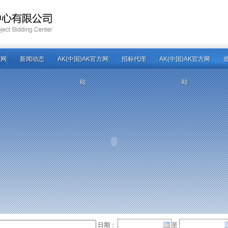
方网
新闻动态
AK(中国)AK官方网
招标代理
AK(中国)AK官方网
站
站
日期：
至