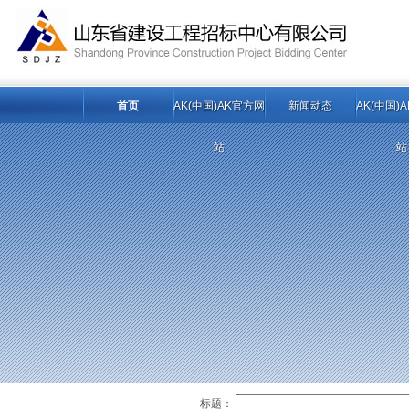
首页
AK(中国)AK官方网
新闻动态
AK(中国)
站
站
标题：