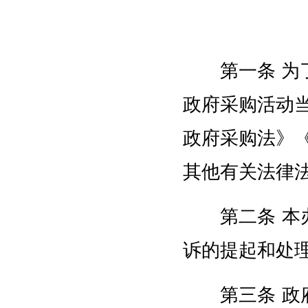
第一条 为了
政府采购活动
政府采购法》
其他有关法律
第二条 本办
诉的提起和处
第三条 政府