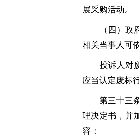
展采购活动。
（四）政府采
相关当事人可
投诉人对废标
应当认定废标
第三十三条 
理决定书，并
容：