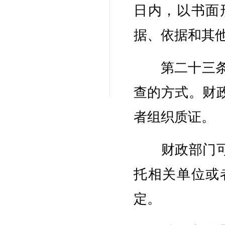
日内，以书面
据、依据和其
第二十三条 
查的方式。财
者组织质证。
财政部门可以
托相关单位或
定。