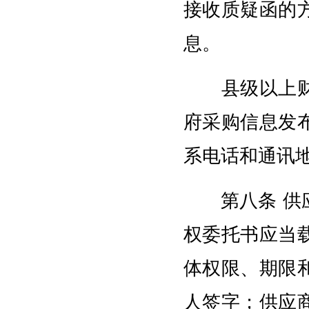
接收质疑函的
息。
县级以上财政
府采购信息发
系电话和通讯
第八条 供应
权委托书应当
体权限、期限
人签字；供应