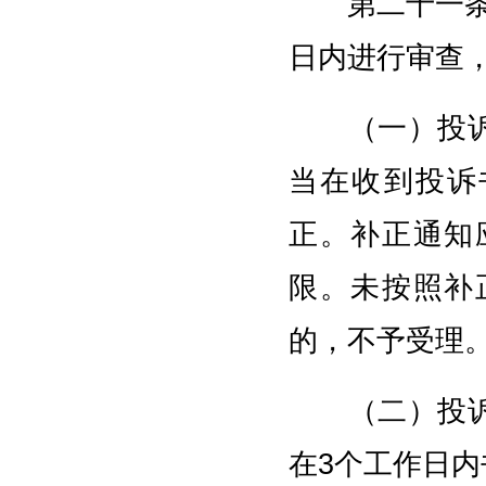
第二十一条 
日内进行审查
（一）投诉书
当在收到投诉
正。补正通知
限。未按照补
的，不予受理
（二）投诉不
在3个工作日