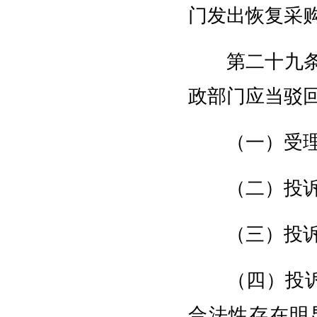
门发出恢复采
第二十九条 
政部门应当驳
（一）受理后
（二）投诉事
（三）投诉人
（四）投诉人
合法性存在明