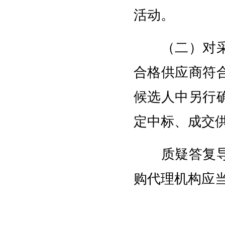
活动。
（二）对采购
合格供应商符
候选人中另行
定中标、成交
质疑答复导致
购代理机构应