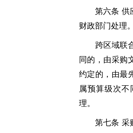
第六条 供应
财政部门处理
跨区域联合采
同的，由采购
约定的，由最
属预算级次不
理。
第七条 采购