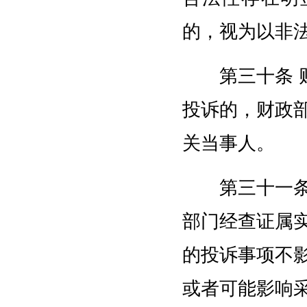
的，视为以非
第三十条 财
投诉的，财政
关当事人。
第三十一条 
部门经查证属
的投诉事项不
或者可能影响