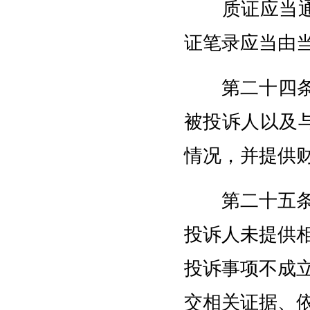
质证应当通知
证笔录应当由
第二十四条 
被投诉人以及
情况，并提供
第二十五条 
投诉人未提供
投诉事项不成
交相关证据、