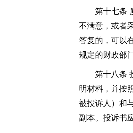
第十七条 质
不满意，或者
答复的，可以
规定的财政部
第十八条 投
明材料，并按
被投诉人）和
副本。投诉书