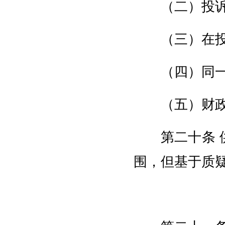
（二）投诉书
（三）在投
（四）同一投
（五）财政
第二十条 供
围，但基于质