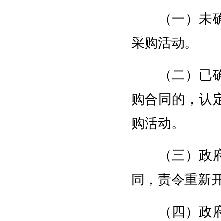
（一）未确定
采购活动。
（二）已确定
购合同的，认
购活动。
（三）政府采
同，责令重新
（四）政府采