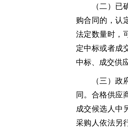
（二）已确定
购合同的，认
法定数量时，
定中标或者成
中标、成交供
（三）政府采
同。合格供应
成交候选人中
采购人依法另