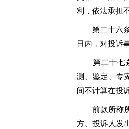
利，依法承担
第二十六条 
日内，对投诉
第二十七条 
测、鉴定、专
间不计算在投
前款所称所需
方、投诉人发