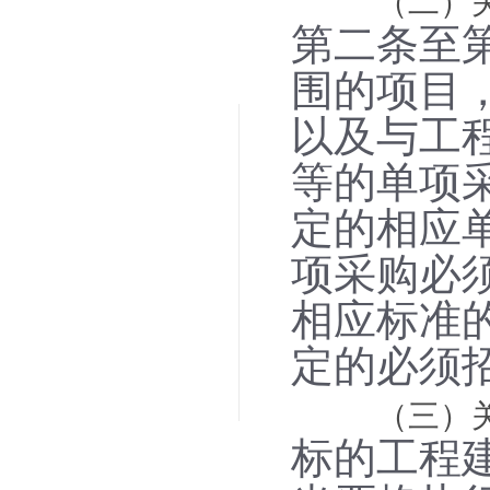
第二条至第
围的项目
以及与工
等的单项
定的相应
项采购必
相应标准
定的必须
（三）
标的工程