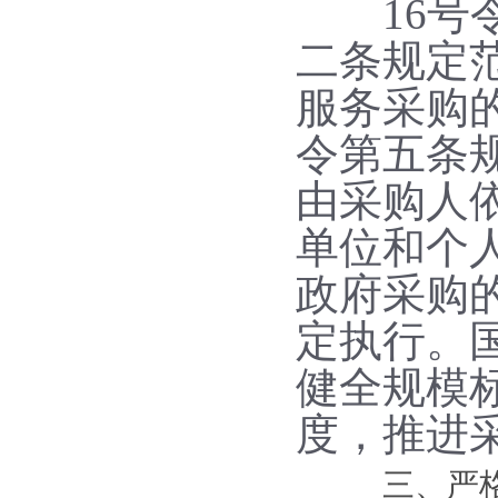
16号令
二条规定
服务采购
令第五条
由采购人
单位和个
政府采购
定执行。
健全规模
度，推进
三、严