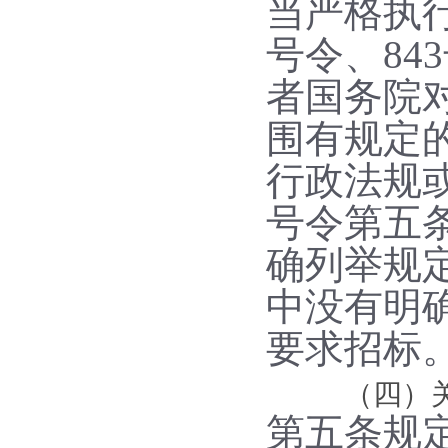
当严格执
号令、84
者国务院
围有规定
行政法规
号令第五
确列举规定
中没有明
要求招标
（四）
第五条规