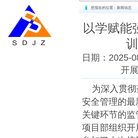
您现在的位置：新闻动态
以学赋能
日期：2025
开
为深入贯彻
安全管理的最
关键环节的监管
项目部组织开