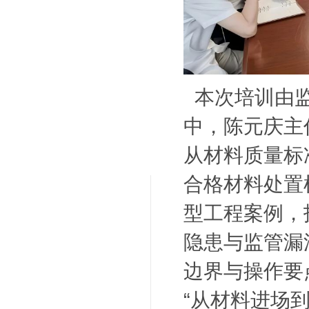
本次培训由监
中，陈元庆主
从材料质量标
合格材料处置
型工程案例，
隐患与监管漏
边界与操作要
“从材料进场