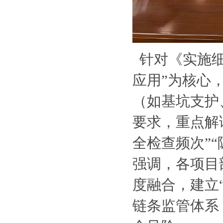
针对《实施
应用”为核心
（如基坑支护
要求，重点解
全检查频次”
强调，各项目
度融合，建立
链条监管体系