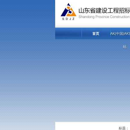
首页
AK(中国)A
站
标题：