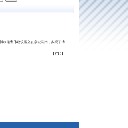
化博物馆宏伟建筑矗立在泉城济南，实现了博
【
打印
】