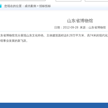
您现在的位置：成功案例 > 招标投标
山东省博物馆
日期：2012-09-28 来源：山东省博物馆
山东省博物馆充分展现山东文化特色、主体建筑面积达8.29万平方米、高74米的现代
物馆事业发展的新飞跃。