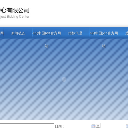
方网
新闻动态
AK(中国)AK官方网
招标代理
AK(中国)AK官方网
站
站
日期：
至