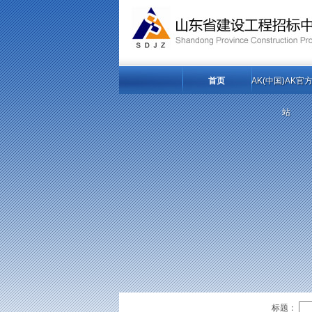
首页
AK(中国)AK官
站
标题：