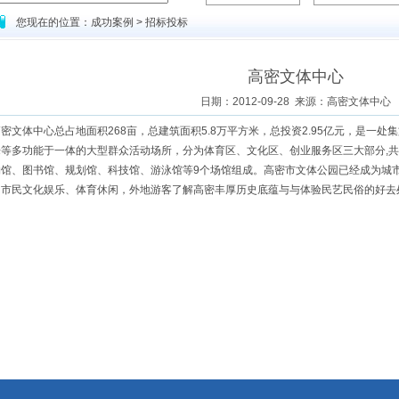
您现在的位置：成功案例 > 招标投标
高密文体中心
日期：2012-09-28 来源：高密文体中心
高密文体中心总占地面积268亩，总建筑面积5.8万平方米，总投资2.95亿元，是一
乐等多功能于一体的大型群众活动场所，分为体育区、文化区、创业服务区三大部分,
物馆、图书馆、规划馆、科技馆、游泳馆等9个场馆组成。高密市文体公园已经成为城
为市民文化娱乐、体育休闲，外地游客了解高密丰厚历史底蕴与与体验民艺民俗的好去