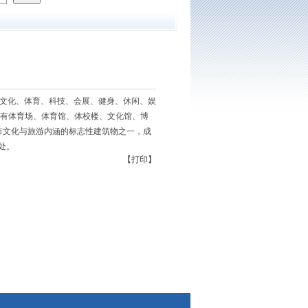
处集文化、体育、科技、会展、健身、休闲、娱
共有体育场、体育馆、体校楼、文化馆、博
市文化与旅游内涵的标志性建筑物之一，成
处。
【
打印
】