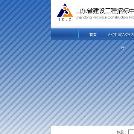
首页
AK(中国)AK官
站
标题：