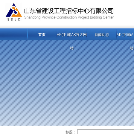
首页
AK(中国)AK官方网
新闻动态
AK(中国)
站
站
标题：