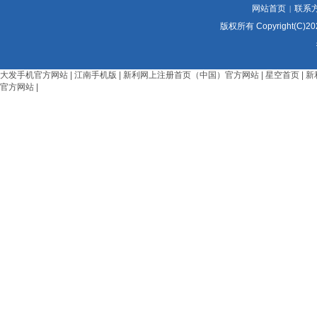
网站首页
联系
|
版权所有 Copyright(C)
大发手机官方网站
|
江南手机版
|
新利网上注册首页（中国）官方网站
|
星空首页
|
新
官方网站
|