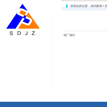
您现在的位置：成功案例 > 
电厂项目