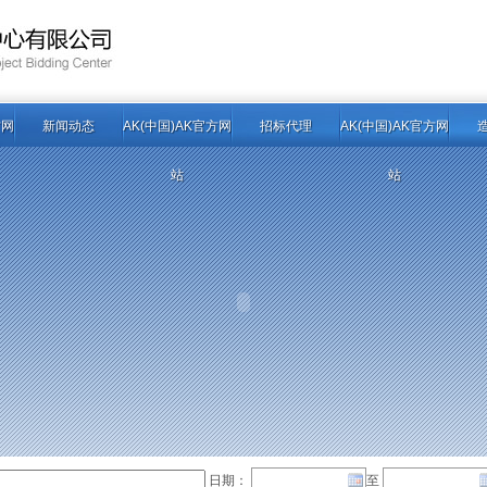
方网
新闻动态
AK(中国)AK官方网
招标代理
AK(中国)AK官方网
站
站
日期：
至