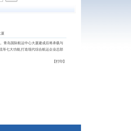
大厦
平方米。青岛国际航运中心大厦建成后将承载与
流等七大功能,打造现代综合航运企业总部
【
打印
】