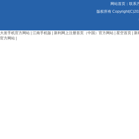
网站首页
联系
|
版权所有 Copyright(C)
大发手机官方网站
|
江南手机版
|
新利网上注册首页（中国）官方网站
|
星空首页
|
新
官方网站
|